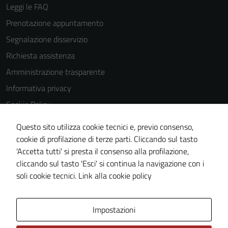
Leggi le FAQ
Prenotazione appuntamento
Segnalazione disservizio
Richiesta assistenza
Amministrazione trasparente
Informativa privacy
Cookie Policy
Note legali
Questo sito utilizza cookie tecnici e, previo consenso,
Dichiarazione di accessibilità
cookie di profilazione di terze parti. Cliccando sul tasto
'Accetta tutti' si presta il consenso alla profilazione,
Obiettivi di accessiblità
cliccando sul tasto 'Esci' si continua la navigazione con i
Piano di miglioramento del sito
soli cookie tecnici.
Link alla cookie policy
Area Privata
Impostazioni