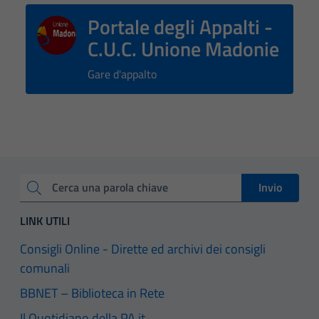
Portale degli Appalti -
C.U.C. Unione Madonie
Gare d'appalto
Invio
Cerca una parola chiave
LINK UTILI
Consigli Online - Dirette ed archivi dei consigli
comunali
BBNET – Biblioteca in Rete
Il Quotidiano della PA.it