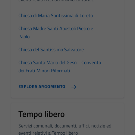
possono
essere
disabilitati.
Chiesa di Maria Santissima di Loreto
Questi cookie
Chiesa Madre Santi Apostoli Pietro e
non raccolgono
Paolo
informazioni
personali.
Chiesa del Santissimo Salvatore
Chiesa Santa Maria del Gesù - Convento
dei Frati Minori Riformati
ESPLORA ARGOMENTO
Tempo libero
Servizi comunali, documenti, uffici, notizie ed
eventi relativi a Tempo libero