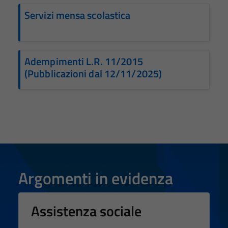
Servizi mensa scolastica
Adempimenti L.R. 11/2015
(Pubblicazioni dal 12/11/2025)
Argomenti in evidenza
Assistenza sociale