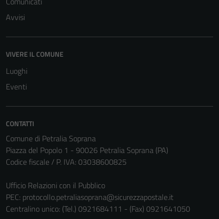
Comunicati
Avvisi
VIVERE IL COMUNE
Luoghi
Eventi
CONTATTI
Comune di Petralia Soprana
Piazza del Popolo 1 - 90026 Petralia Soprana (PA)
Codice fiscale / P. IVA: 03038600825
Ufficio Relazioni con il Pubblico
PEC:
protocollo.petraliasoprana@sicurezzapostale.it
Centralino unico: (Tel.) 0921684111 - (Fax) 0921641050