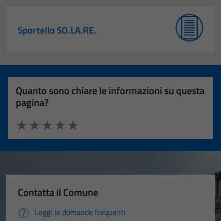
Sportello SO.LA.RE.
Quanto sono chiare le informazioni su questa
pagina?
Valuta 1 stelle su 5
Valuta 2 stelle su 5
Valuta 3 stelle su 5
Valuta 4 stelle su 5
Valuta 5 stelle su 5
Contatta il Comune
Leggi le domande frequenti