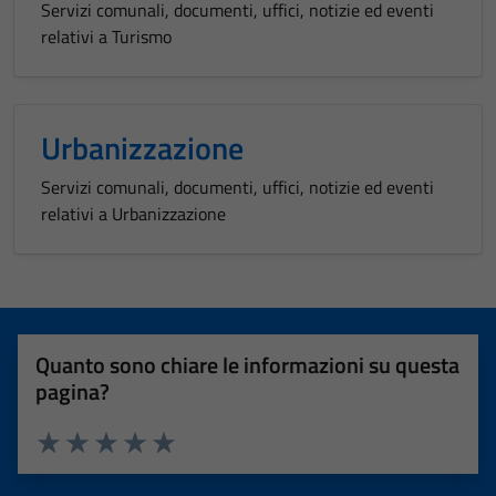
Servizi comunali, documenti, uffici, notizie ed eventi
relativi a Turismo
Urbanizzazione
Servizi comunali, documenti, uffici, notizie ed eventi
relativi a Urbanizzazione
Quanto sono chiare le informazioni su questa
pagina?
Valuta 1 stelle su 5
Valuta 2 stelle su 5
Valuta 3 stelle su 5
Valuta 4 stelle su 5
Valuta 5 stelle su 5