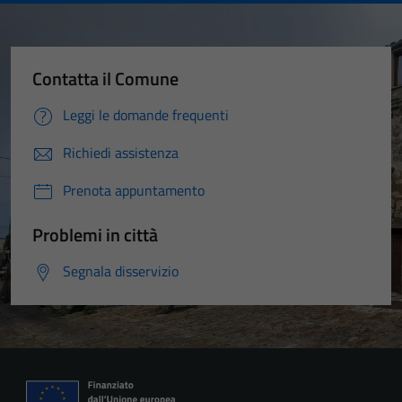
Contatta il Comune
Leggi le domande frequenti
Richiedi assistenza
Prenota appuntamento
Problemi in città
Segnala disservizio