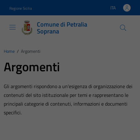
Vai ai contenuti
Vai al footer
ITA
Regione Sicilia
Lingua attiva:
Comune di Petralia
Soprana
Home
/
Argomenti
Argomenti
Gli argomenti rispondono a un'esigenza di organizzazione dei
contenuti del sito istituzionale per temi e rappresentano le
principali categorie di contenuti, informazioni e documenti
specifici.