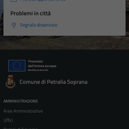
Problemi in città
Segnala disservizio
Comune di Petralia Soprana
AMMINISTRAZIONE
Aree Amministrative
Uffici