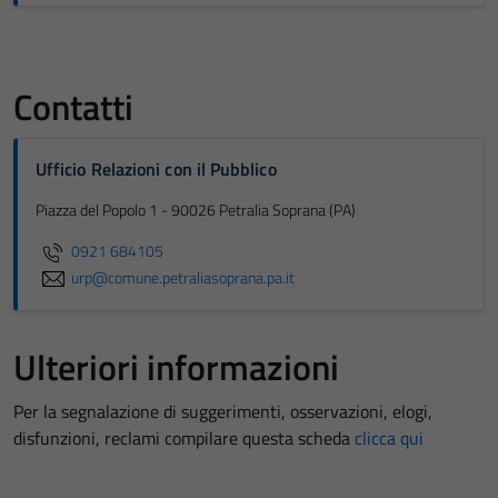
Contatti
Ufficio Relazioni con il Pubblico
Piazza del Popolo 1 - 90026 Petralia Soprana (PA)
0921 684105
urp@comune.petraliasoprana.pa.it
Ulteriori informazioni
Per la segnalazione di suggerimenti, osservazioni, elogi,
disfunzioni, reclami compilare questa scheda
clicca qui