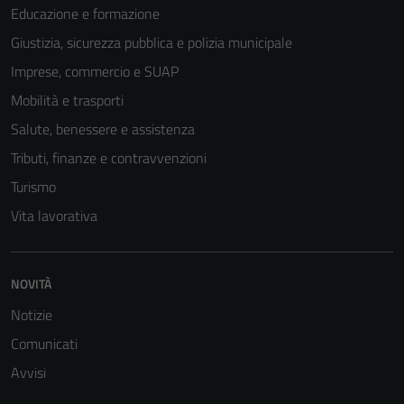
Educazione e formazione
disabilitati.
Questi cookie
Giustizia, sicurezza pubblica e polizia municipale
non raccolgono
Imprese, commercio e SUAP
informazioni
Mobilità e trasporti
personali.
Salute, benessere e assistenza
Tributi, finanze e contravvenzioni
Turismo
Vita lavorativa
NOVITÀ
Notizie
Comunicati
Avvisi