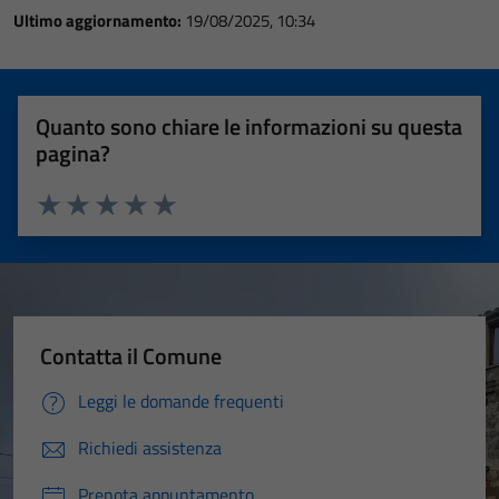
Ultimo aggiornamento:
19/08/2025, 10:34
Quanto sono chiare le informazioni su questa
pagina?
Valuta 1 stelle su 5
Valuta 2 stelle su 5
Valuta 3 stelle su 5
Valuta 4 stelle su 5
Valuta 5 stelle su 5
Contatta il Comune
Leggi le domande frequenti
Richiedi assistenza
Prenota appuntamento