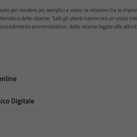
o per rendere più semplici e veloci le relazioni tra le imprese,
matica delle istanze. Tutti gli utenti hanno ora un unico inter
cedimento amministrativo, dalle istanze legate alle attività pr
online
ico Digitale