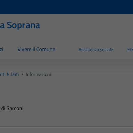
ia Soprana
zi
Vivere il Comune
Assistenza sociale
Ele
ti E Dati
/
Informazioni
 di Sarconi