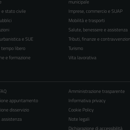
e
municipale
e stato civile
Imprese, commercio e SUAP
ubblici
Mobilità e trasporti
zioni
Salute, benessere e assistenza
 urbanistica e SUE
Tributi, finanze e contravvenzion
e tempo libero
Turismo
ne e formazione
Vita lavorativa
 FAQ
Amministrazione trasparente
zione appuntamento
Informativa privacy
one disservizio
Cookie Policy
a assistenza
Note legali
Dichiarazione di accessibilità