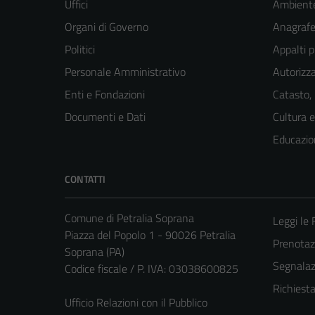
Uffici
Ambient
Organi di Governo
Anagrafe 
Politici
Appalti p
Personale Amministrativo
Autorizza
Enti e Fondazioni
Catasto,
Documenti e Dati
Cultura 
Educazio
CONTATTI
Comune di Petralia Soprana
Leggi le
Piazza del Popolo 1 - 90026 Petralia
Prenota
Soprana (PA)
Segnalazi
Codice fiscale / P. IVA: 03038600825
Richiest
Ufficio Relazioni con il Pubblico