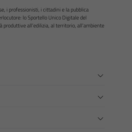
 i professionisti, i cittadini e la pubblica
locutore: lo Sportello Unico Digitale del
oduttive all’edilizia, al territorio, all’ambiente