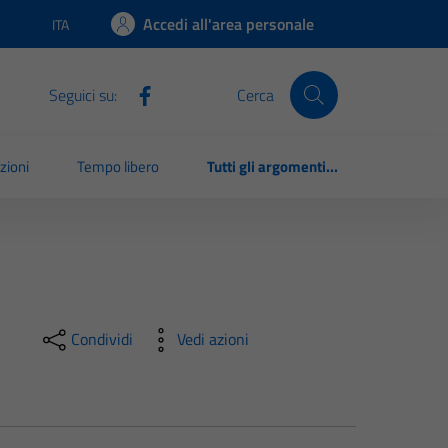
Accedi all'area personale
ITA
Lingua attiva:
Seguici su:
Cerca
zioni
Tempo libero
Tutti gli argomenti...
Condividi
Vedi azioni