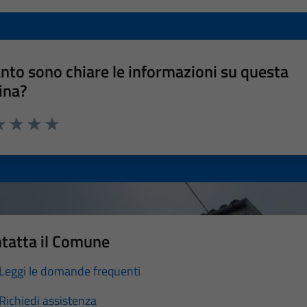
nto sono chiare le informazioni su questa
ina?
a 1 stelle su 5
luta 2 stelle su 5
Valuta 3 stelle su 5
Valuta 4 stelle su 5
Valuta 5 stelle su 5
tatta il Comune
Leggi le domande frequenti
Richiedi assistenza