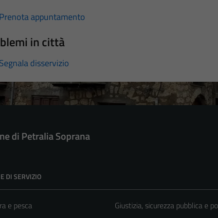
Prenota appuntamento
blemi in città
Segnala disservizio
e di Petralia Soprana
E DI SERVIZIO
ra e pesca
Giustizia, sicurezza pubblica e po