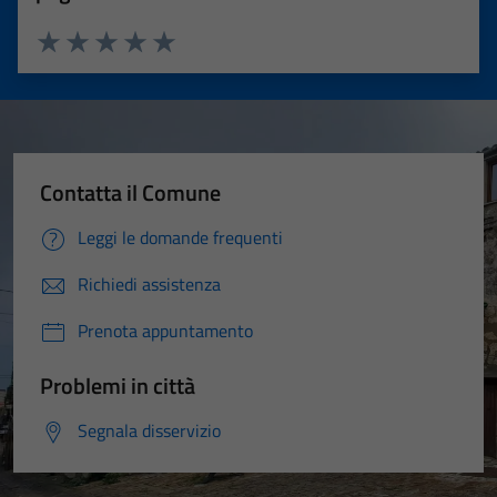
Valuta 1 stelle su 5
Valuta 2 stelle su 5
Valuta 3 stelle su 5
Valuta 4 stelle su 5
Valuta 5 stelle su 5
Contatta il Comune
Leggi le domande frequenti
Richiedi assistenza
Prenota appuntamento
Problemi in città
Segnala disservizio