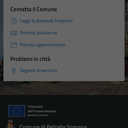
Contatta il Comune
Leggi le domande frequenti
Richiedi assistenza
Prenota appuntamento
Problemi in città
Segnala disservizio
Comune di Petralia Soprana