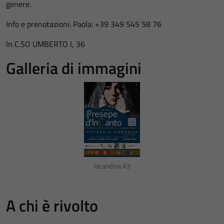
genere.
Info e prenotazioni: Paola: +39 349 545 58 76
In C.SO UMBERTO I, 36
Galleria di immagini
locandina A3
A chi è rivolto