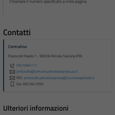
Chiamare il numero specificato a inizio pagina.
Contatti
Centralino
Piazza del Popolo 1 - 90026 Petralia Soprana (PA)
0921684111
protocollo@comune.petraliasoprana.pa.it
PEC:
protocollo.petraliasoprana@sicurezzapostale.it
Fax: 0921641050
Ulteriori informazioni