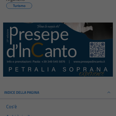
Turismo
INDICE DELLA PAGINA
Cos'è