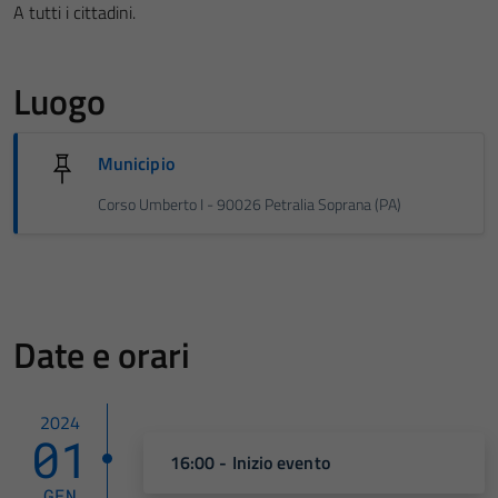
A tutti i cittadini.
Luogo
Municipio
Corso Umberto I - 90026 Petralia Soprana (PA)
Date e orari
2024
01
16:00 - Inizio evento
GEN