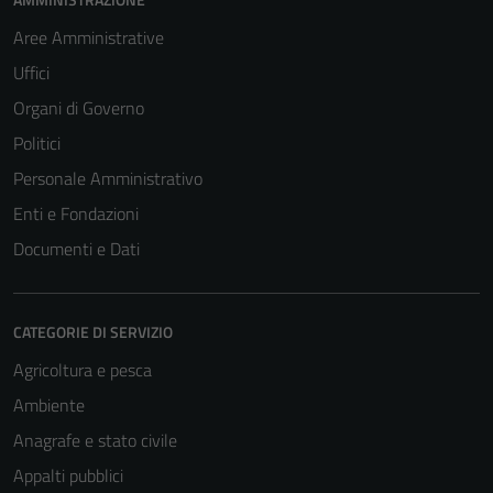
Aree Amministrative
Uffici
Organi di Governo
Politici
Personale Amministrativo
Enti e Fondazioni
Documenti e Dati
CATEGORIE DI SERVIZIO
Tecnici
Agricoltura e pesca
Questi cookie
Ambiente
sono necessari
per il
Anagrafe e stato civile
funzionamento
Appalti pubblici
del sito e non