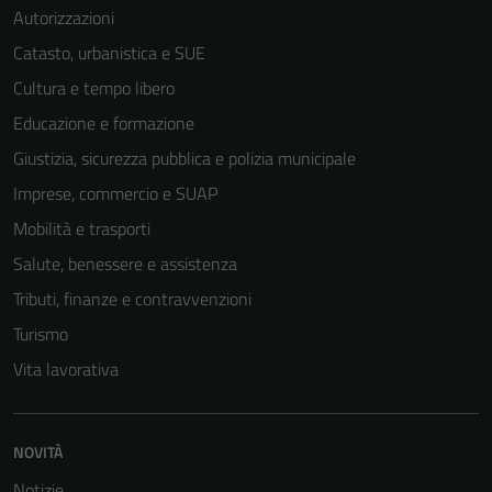
Autorizzazioni
possono
essere
Catasto, urbanistica e SUE
disabilitati.
Cultura e tempo libero
Questi cookie
Educazione e formazione
non raccolgono
informazioni
Giustizia, sicurezza pubblica e polizia municipale
personali.
Imprese, commercio e SUAP
Mobilità e trasporti
Salute, benessere e assistenza
Tributi, finanze e contravvenzioni
Turismo
Vita lavorativa
NOVITÀ
Notizie