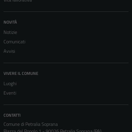
NOVITÀ
Notizie
Comunicati
Avvisi
VIVERE IL COMUNE
Luoghi
Eventi
CONTATTI
Comune di Petralia Soprana
Piazza del Popolo 1 - 90026 Petralia Soprana (PA)