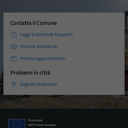
Contatta il Comune
Leggi le domande frequenti
Richiedi assistenza
Prenota appuntamento
Problemi in città
Segnala disservizio