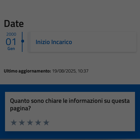
Date
2000
01
Inizio Incarico
Gen
Ultimo aggiornamento:
19/08/2025, 10:37
Quanto sono chiare le informazioni su questa
pagina?
Valuta 1 stelle su 5
Valuta 2 stelle su 5
Valuta 3 stelle su 5
Valuta 4 stelle su 5
Valuta 5 stelle su 5