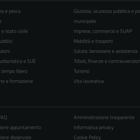
ra e pesca
Giustizia, sicurezza pubblica e po
e
municipale
e stato civile
Imprese, commercio e SUAP
ubblici
Mobilità e trasporti
zioni
Salute, benessere e assistenza
 urbanistica e SUE
Tributi, finanze e contravvenzion
e tempo libero
Turismo
ne e formazione
Vita lavorativa
 FAQ
Amministrazione trasparente
zione appuntamento
Informativa privacy
one disservizio
Cookie Policy