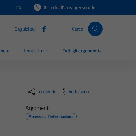
Accedi all'area personale
ITA
Lingua attiva:
Seguici su:
Cerca
zioni
Tempo libero
Tutti gli argomenti...
Condividi
Vedi azioni
Argomenti
Accesso all'informazione