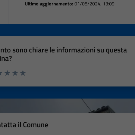
Ultimo aggiornamento:
01/08/2024, 13:09
nto sono chiare le informazioni su questa
ina?
a 1 stelle su 5
luta 2 stelle su 5
Valuta 3 stelle su 5
Valuta 4 stelle su 5
Valuta 5 stelle su 5
tatta il Comune