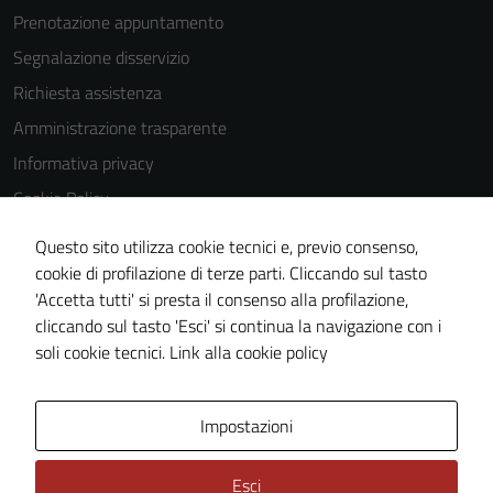
Prenotazione appuntamento
Segnalazione disservizio
Richiesta assistenza
Amministrazione trasparente
Informativa privacy
Cookie Policy
Note legali
Questo sito utilizza cookie tecnici e, previo consenso,
Dichiarazione di accessibilità
cookie di profilazione di terze parti. Cliccando sul tasto
'Accetta tutti' si presta il consenso alla profilazione,
Obiettivi di accessiblità
cliccando sul tasto 'Esci' si continua la navigazione con i
Piano di miglioramento del sito
soli cookie tecnici.
Link alla cookie policy
Area Privata
Impostazioni
Esci