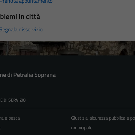
Prenota appuntamento
blemi in città
Segnala disservizio
e di Petralia Soprana
E DI SERVIZIO
ra e pesca
Giustizia, sicurezza pubblica e po
e
municipale