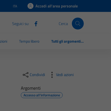
Accedi all'area personale
ITA
Lingua attiva:
Seguici su:
Cerca
zioni
Tempo libero
Tutti gli argomenti...
Condividi
Vedi azioni
Argomenti
Accesso all'informazione