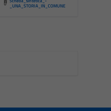
Scheda_sintetica_-
_UNA_STORIA_IN_COMUNE