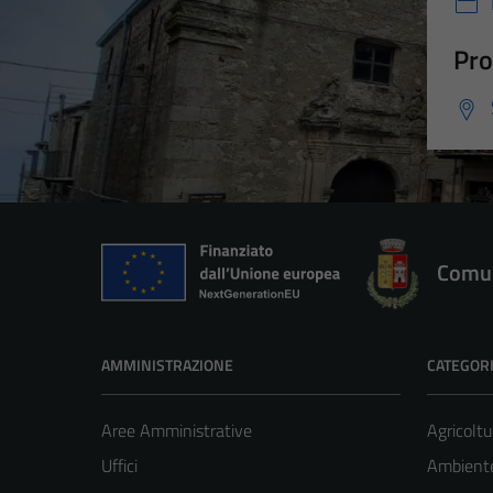
Pro
Comun
AMMINISTRAZIONE
CATEGORI
Aree Amministrative
Agricoltu
Uffici
Ambient