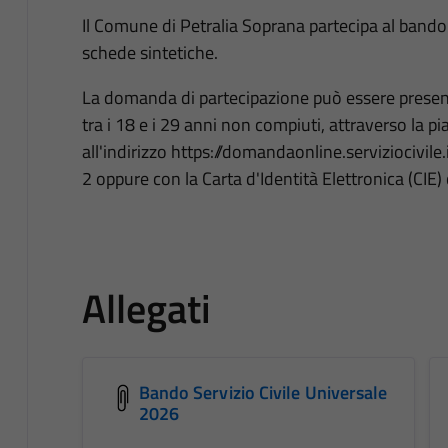
Il Comune di Petralia Soprana partecipa al bando 
schede sintetiche.
La domanda di partecipazione può essere presen
tra i 18 e i 29 anni non compiuti, attraverso l
all'indirizzo https://domandaonline.serviziocivile.
2 oppure con la Carta d'Identità Elettronica (CIE) c
Allegati
Bando Servizio Civile Universale
2026