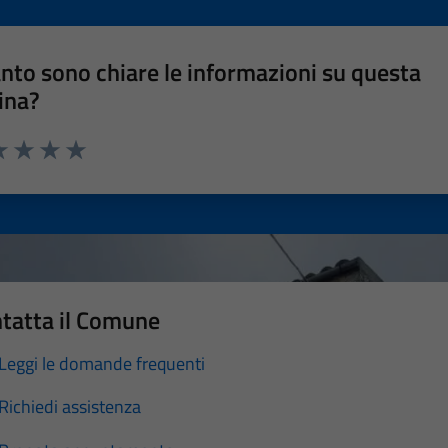
nto sono chiare le informazioni su questa
ina?
a 1 stelle su 5
luta 2 stelle su 5
Valuta 3 stelle su 5
Valuta 4 stelle su 5
Valuta 5 stelle su 5
tatta il Comune
Leggi le domande frequenti
Richiedi assistenza