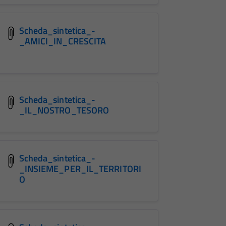
Scheda_sintetica_-
_AMICI_IN_CRESCITA
Scheda_sintetica_-
_IL_NOSTRO_TESORO
Scheda_sintetica_-
_INSIEME_PER_IL_TERRITORI
O