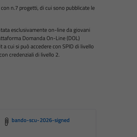
con n.7 progetti, di cui sono pubblicate le
tata esclusivamente on-line da giovani
a piattaforma Domanda On-Line (DOL)
it a cui si può accedere con SPID di livello
on credenziali di livello 2.
bando-scu-2026-signed