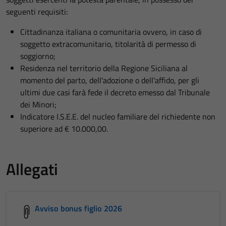
seguenti requisiti:
Cittadinanza italiana o comunitaria ovvero, in caso di
soggetto extracomunitario, titolarità di permesso di
soggiorno;
Residenza nel territorio della Regione Siciliana al
momento del parto, dell'adozione o dell'affido, per gli
ultimi due casi farà fede il decreto emesso dal Tribunale
dei Minori;
Indicatore I.S.E.E. del nucleo familiare del richiedente non
superiore ad € 10.000,00.
Allegati
Avviso bonus figlio 2026