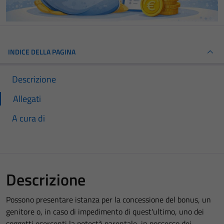
INDICE DELLA PAGINA
Descrizione
Allegati
A cura di
Descrizione
Possono presentare istanza per la concessione del bonus, un
genitore o, in caso di impedimento di quest'ultimo, uno dei
soggetti esercenti la potestà parentale, in possesso dei