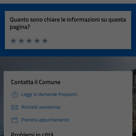
Quanto sono chiare le informazioni su questa
pagina?
Valuta 1 stelle su 5
Valuta 2 stelle su 5
Valuta 3 stelle su 5
Valuta 4 stelle su 5
Valuta 5 stelle su 5
Contatta il Comune
Leggi le domande frequenti
Richiedi assistenza
Prenota appuntamento
Problemi in città