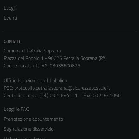
Questi cookie
Luoghi
non raccolgono
Eventi
informazioni
personali.
CONTATTI
Comune di Petralia Soprana
Piazza del Popolo 1 - 90026 Petralia Soprana (PA)
Codice fiscale / P. IVA: 03038600825
Ufficio Relazioni con il Pubblico
PEC:
protocollo.petraliasoprana@sicurezzapostale.it
Centralino unico: (Tel.) 0921684111 - (Fax) 0921641050
Leggi le FAQ
Prenotazione appuntamento
Segnalazione disservizio
Richiesta assistenza