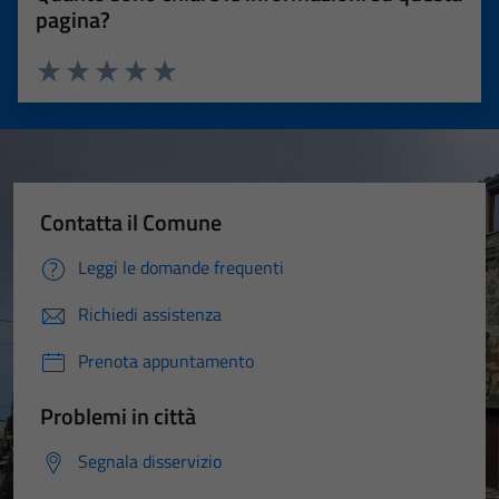
pagina?
Valuta 1 stelle su 5
Valuta 2 stelle su 5
Valuta 3 stelle su 5
Valuta 4 stelle su 5
Valuta 5 stelle su 5
Contatta il Comune
Leggi le domande frequenti
Richiedi assistenza
Prenota appuntamento
Problemi in città
Segnala disservizio