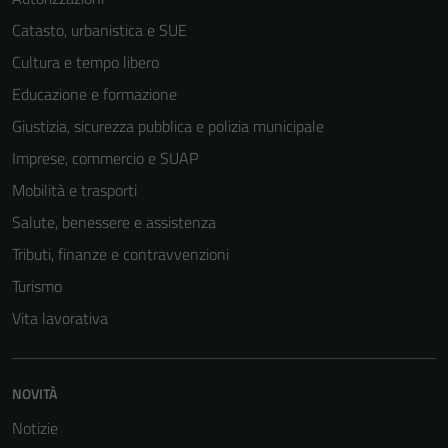
Catasto, urbanistica e SUE
Cultura e tempo libero
Educazione e formazione
Giustizia, sicurezza pubblica e polizia municipale
Imprese, commercio e SUAP
Mobilità e trasporti
Salute, benessere e assistenza
Tributi, finanze e contravvenzioni
Turismo
Vita lavorativa
NOVITÀ
Notizie