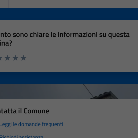
nto sono chiare le informazioni su questa
ina?
a 1 stelle su 5
luta 2 stelle su 5
Valuta 3 stelle su 5
Valuta 4 stelle su 5
Valuta 5 stelle su 5
tatta il Comune
Leggi le domande frequenti
Richiedi assistenza