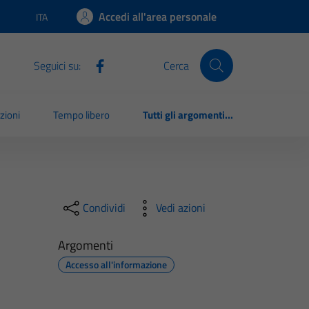
Accedi all'area personale
ITA
Lingua attiva:
Seguici su:
Cerca
zioni
Tempo libero
Tutti gli argomenti...
Condividi
Vedi azioni
Argomenti
Accesso all'informazione