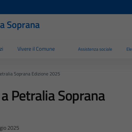
ia Soprana
zi
Vivere il Comune
Assistenza sociale
Ele
 Petralia Soprana Edizione 2025
i a Petralia Soprana
gio 2025