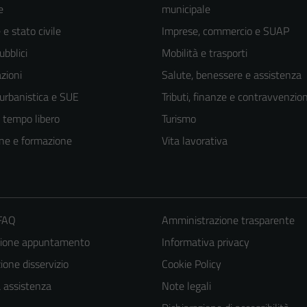
e
municipale
e stato civile
Imprese, commercio e SUAP
ubblici
Mobilità e trasporti
zioni
Salute, benessere e assistenza
 urbanistica e SUE
Tributi, finanze e contravvenzion
e tempo libero
Turismo
ne e formazione
Vita lavorativa
 FAQ
Amministrazione trasparente
zione appuntamento
Informativa privacy
one disservizio
Cookie Policy
a assistenza
Note legali