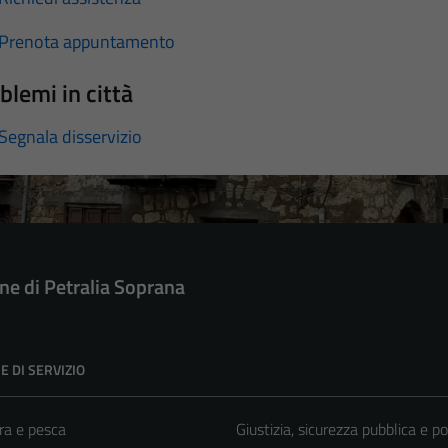
Prenota appuntamento
blemi in città
Segnala disservizio
e di Petralia Soprana
E DI SERVIZIO
ra e pesca
Giustizia, sicurezza pubblica e po