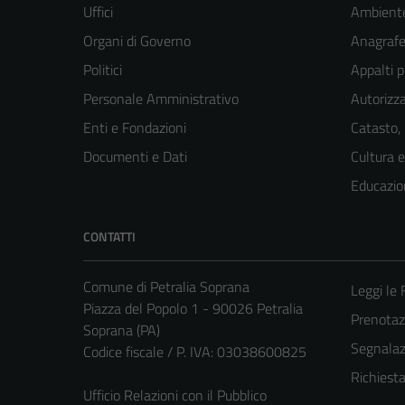
Uffici
Ambient
Organi di Governo
Anagrafe 
Politici
Appalti p
Personale Amministrativo
Autorizza
Enti e Fondazioni
Catasto,
Documenti e Dati
Cultura 
Educazio
CONTATTI
Comune di Petralia Soprana
Leggi le
Piazza del Popolo 1 - 90026 Petralia
Prenota
Soprana (PA)
Segnalazi
Codice fiscale / P. IVA: 03038600825
Richiest
Ufficio Relazioni con il Pubblico