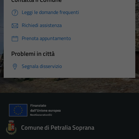
Leggi le domande frequenti
Richiedi assistenza
Prenota appuntamento
Problemi in città
Segnala disservizio
Comune di Petralia Soprana