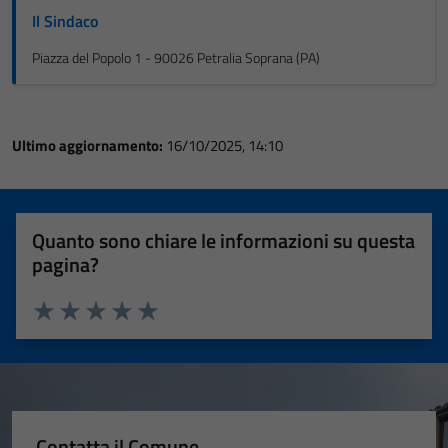
Il Sindaco
Piazza del Popolo 1 - 90026 Petralia Soprana (PA)
Ultimo aggiornamento:
16/10/2025, 14:10
Quanto sono chiare le informazioni su questa
pagina?
Valuta 1 stelle su 5
Valuta 2 stelle su 5
Valuta 3 stelle su 5
Valuta 4 stelle su 5
Valuta 5 stelle su 5
Contatta il Comune