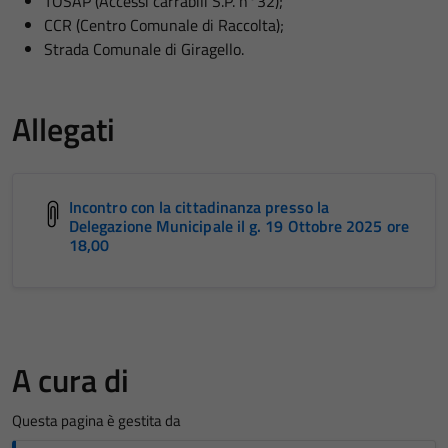
TOSAP (Accessi carrabili S.P. n°32);
CCR (Centro Comunale di Raccolta);
Strada Comunale di Giragello.
Allegati
Incontro con la cittadinanza presso la
Delegazione Municipale il g. 19 Ottobre 2025 ore
18,00
A cura di
Questa pagina è gestita da