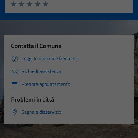
Valuta 1 stelle su 5
Valuta 2 stelle su 5
Valuta 3 stelle su 5
Valuta 4 stelle su 5
Valuta 5 stelle su 5
Contatta il Comune
Leggi le domande frequenti
Richiedi assistenza
Prenota appuntamento
Problemi in città
Segnala disservizio