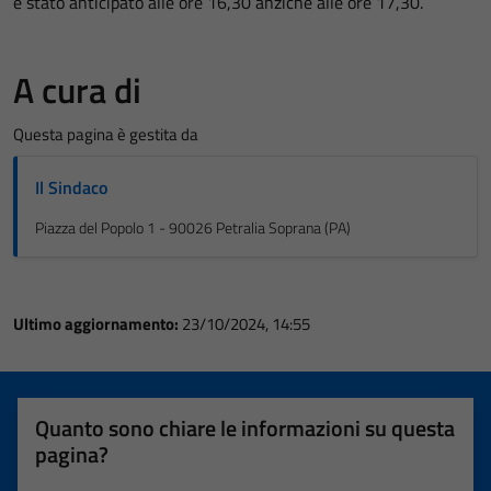
è stato anticipato alle ore 16,30 anzichè alle ore 17,30.
A cura di
Questa pagina è gestita da
Il Sindaco
Piazza del Popolo 1 - 90026 Petralia Soprana (PA)
Ultimo aggiornamento:
23/10/2024, 14:55
Quanto sono chiare le informazioni su questa
pagina?