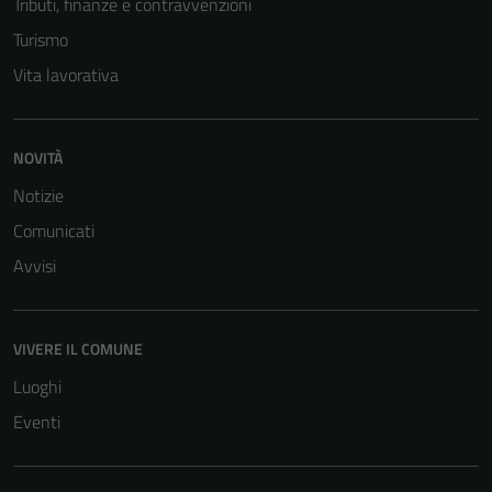
Tributi, finanze e contravvenzioni
Turismo
Vita lavorativa
NOVITÀ
Notizie
Comunicati
Avvisi
VIVERE IL COMUNE
Luoghi
Eventi
Tecnici
Questi cookie