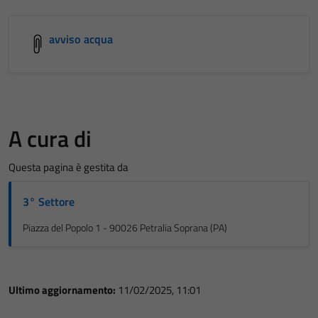
avviso acqua
A cura di
Questa pagina è gestita da
3° Settore
Piazza del Popolo 1 - 90026 Petralia Soprana (PA)
Ultimo aggiornamento:
11/02/2025, 11:01