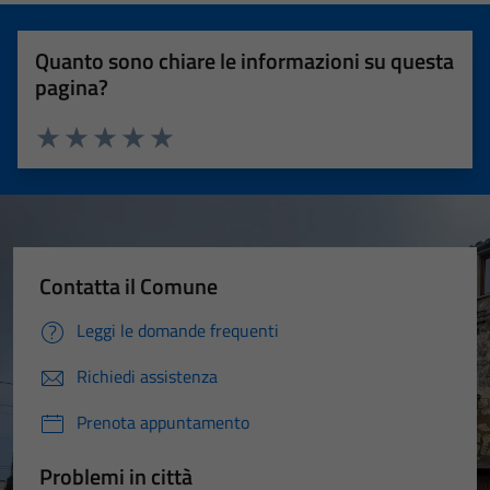
Quanto sono chiare le informazioni su questa
pagina?
Valuta 1 stelle su 5
Valuta 2 stelle su 5
Valuta 3 stelle su 5
Valuta 4 stelle su 5
Valuta 5 stelle su 5
Contatta il Comune
Leggi le domande frequenti
Richiedi assistenza
Prenota appuntamento
Problemi in città