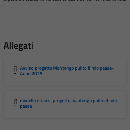
Allegati
Avviso progetto Mantengo pulito il mio paese-
Anno 2025
modello istanza progetto mantengo pulito il mio
paese