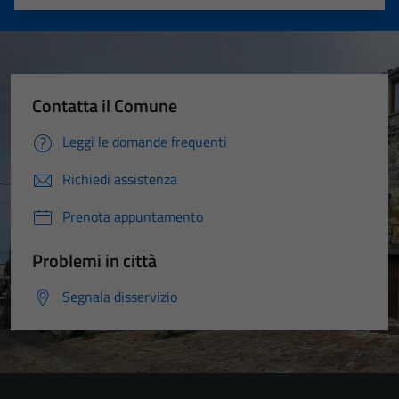
Valuta 1 stelle su 5
Valuta 2 stelle su 5
Valuta 3 stelle su 5
Valuta 4 stelle su 5
Valuta 5 stelle su 5
Contatta il Comune
Leggi le domande frequenti
Richiedi assistenza
Prenota appuntamento
Problemi in città
Segnala disservizio