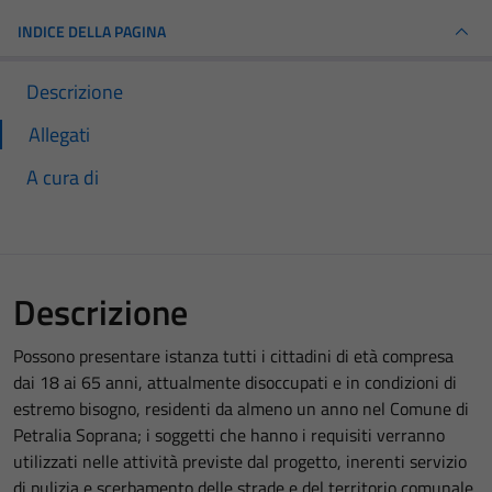
INDICE DELLA PAGINA
Descrizione
Allegati
A cura di
Descrizione
Possono presentare istanza tutti i cittadini di età compresa
dai 18 ai 65 anni, attualmente disoccupati e in condizioni di
estremo bisogno, residenti da almeno un anno nel Comune di
Petralia Soprana; i soggetti che hanno i requisiti verranno
utilizzati nelle attività previste dal progetto, inerenti servizio
di pulizia e scerbamento delle strade e del territorio comunale.