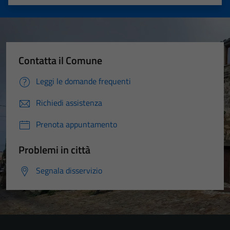
Valuta 1 stelle su 5
Valuta 2 stelle su 5
Valuta 3 stelle su 5
Valuta 4 stelle su 5
Valuta 5 stelle su 5
Contatta il Comune
Leggi le domande frequenti
Richiedi assistenza
Prenota appuntamento
Problemi in città
Segnala disservizio