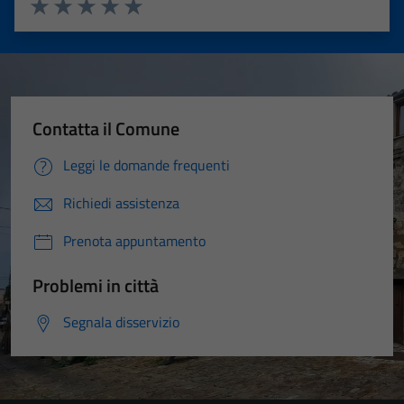
Valuta 1 stelle su 5
Valuta 2 stelle su 5
Valuta 3 stelle su 5
Valuta 4 stelle su 5
Valuta 5 stelle su 5
Contatta il Comune
Leggi le domande frequenti
Richiedi assistenza
Prenota appuntamento
Problemi in città
Segnala disservizio