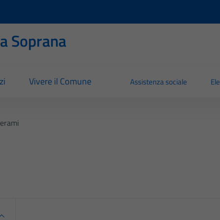
ia Soprana
zi
Vivere il Comune
Assistenza sociale
Ele
erami