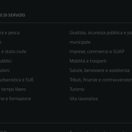
E DI SERVIZIO
ra e pesca
Giustizia, sicurezza pubblica e po
e
municipale
e stato civile
Imprese, commercio e SUAP
ubblici
Mobilità e trasporti
zioni
Salute, benessere e assistenza
 urbanistica e SUE
Tributi, finanze e contravvenzion
e tempo libero
Turismo
ne e formazione
Vita lavorativa