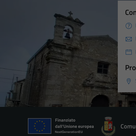
Con
Pro
Comun