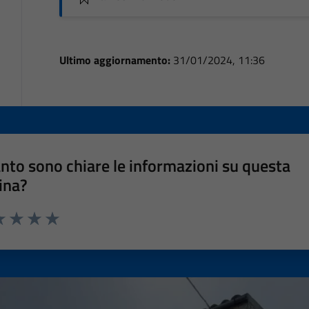
Ultimo aggiornamento:
31/01/2024, 11:36
nto sono chiare le informazioni su questa
ina?
a 1 stelle su 5
luta 2 stelle su 5
Valuta 3 stelle su 5
Valuta 4 stelle su 5
Valuta 5 stelle su 5