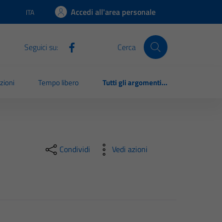
Accedi all'area personale
ITA
Lingua attiva:
Seguici su:
Cerca
zioni
Tempo libero
Tutti gli argomenti...
Condividi
Vedi azioni