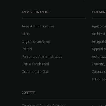
AMMINISTRAZIONE
CATEGORI
Aree Amministrative
Agricoltu
Uffici
Ambient
Organi di Governo
Anagrafe 
Politici
Appalti p
Personale Amministrativo
Autorizza
Enti e Fondazioni
Catasto,
Documenti e Dati
Cultura 
Educazio
CONTATTI
Comune di Petralia Soprana