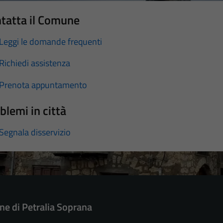
tatta il Comune
Leggi le domande frequenti
Richiedi assistenza
Prenota appuntamento
blemi in città
Segnala disservizio
e di Petralia Soprana