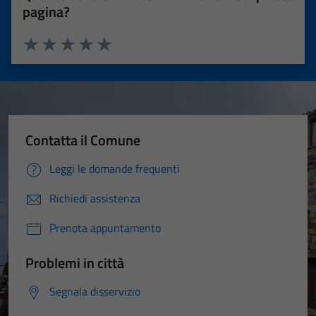
pagina?
Valuta 1 stelle su 5
Valuta 2 stelle su 5
Valuta 3 stelle su 5
Valuta 4 stelle su 5
Valuta 5 stelle su 5
Contatta il Comune
Leggi le domande frequenti
Richiedi assistenza
Prenota appuntamento
Problemi in città
Segnala disservizio