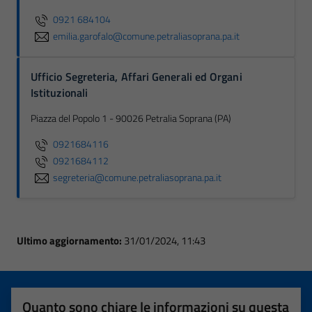
0921 684104
emilia.garofalo@comune.petraliasoprana.pa.it
Ufficio Segreteria, Affari Generali ed Organi
Istituzionali
Piazza del Popolo 1 - 90026 Petralia Soprana (PA)
0921684116
0921684112
segreteria@comune.petraliasoprana.pa.it
Ultimo aggiornamento:
31/01/2024, 11:43
Quanto sono chiare le informazioni su questa