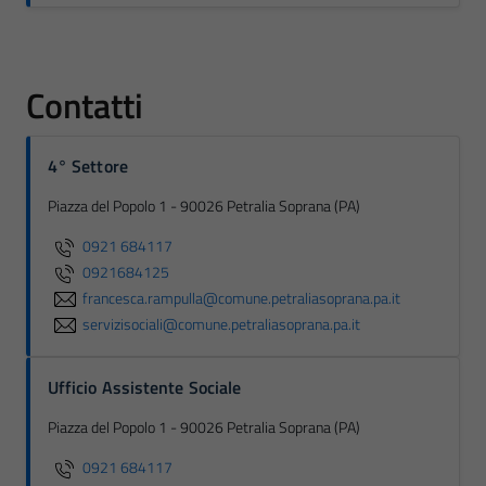
Contatti
4° Settore
Piazza del Popolo 1 - 90026 Petralia Soprana (PA)
0921 684117
0921684125
francesca.rampulla@comune.petraliasoprana.pa.it
servizisociali@comune.petraliasoprana.pa.it
Ufficio Assistente Sociale
Piazza del Popolo 1 - 90026 Petralia Soprana (PA)
0921 684117