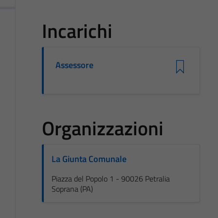
Incarichi
Assessore
Organizzazioni
La Giunta Comunale
Piazza del Popolo 1 - 90026 Petralia
Soprana (PA)