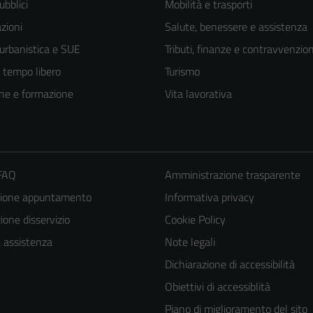
ubblici
Mobilità e trasporti
zioni
Salute, benessere e assistenza
 urbanistica e SUE
Tributi, finanze e contravvenzion
e tempo libero
Turismo
ne e formazione
Vita lavorativa
 FAQ
Amministrazione trasparente
zione appuntamento
Informativa privacy
one disservizio
Cookie Policy
a assistenza
Note legali
Dichiarazione di accessibilità
Obiettivi di accessiblità
Piano di miglioramento del sito