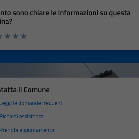
nto sono chiare le informazioni su questa
ina?
a 1 stelle su 5
luta 2 stelle su 5
Valuta 3 stelle su 5
Valuta 4 stelle su 5
Valuta 5 stelle su 5
tatta il Comune
Leggi le domande frequenti
Richiedi assistenza
Prenota appuntamento