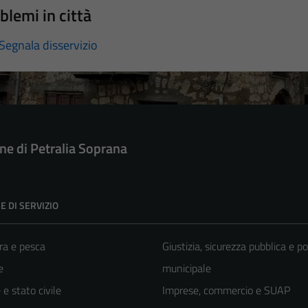
blemi in città
Segnala disservizio
e di Petralia Soprana
E DI SERVIZIO
ra e pesca
Giustizia, sicurezza pubblica e po
e
municipale
e stato civile
Imprese, commercio e SUAP