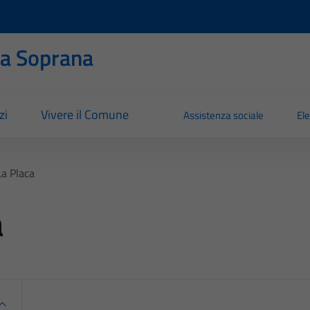
ia Soprana
zi
Vivere il Comune
Assistenza sociale
Ele
a Placa
a