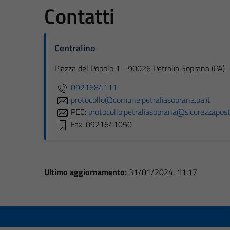
Contatti
Centralino
Piazza del Popolo 1 - 90026 Petralia Soprana (PA)
0921684111
protocollo@comune.petraliasoprana.pa.it
PEC:
protocollo.petraliasoprana@sicurezzaposta
Fax: 0921641050
Ultimo aggiornamento:
31/01/2024, 11:17