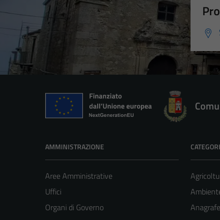
Pro
Comun
AMMINISTRAZIONE
CATEGORI
Aree Amministrative
Agricoltu
Uffici
Ambient
Organi di Governo
Anagrafe 