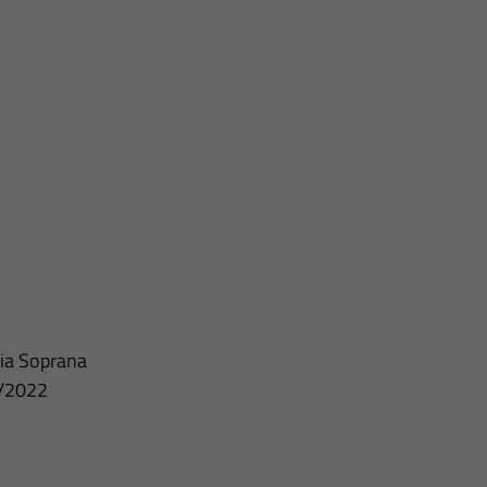
lia Soprana
6/2022