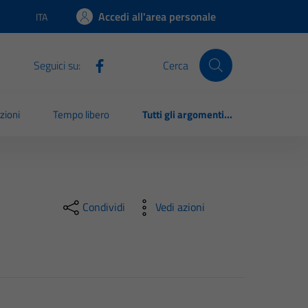
Accedi all'area personale
ITA
Lingua attiva:
Seguici su:
Cerca
zioni
Tempo libero
Tutti gli argomenti...
Condividi
Vedi azioni