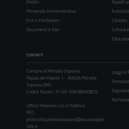
Politici
Appalti p
Personale Amministrativo
Autorizza
Enti e Fondazioni
Catasto,
Documenti e Dati
Cultura 
Educazio
CONTATTI
Comune di Petralia Soprana
Leggi le
Piazza del Popolo 1 - 90026 Petralia
Prenota
Soprana (PA)
Segnalazi
Codice fiscale / P. IVA: 03038600825
Richiest
Ufficio Relazioni con il Pubblico
PEC:
protocollo.petraliasoprana@sicurezzapos
tale.it