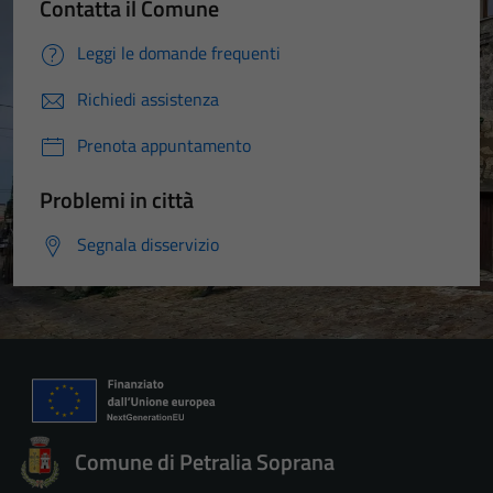
Contatta il Comune
Leggi le domande frequenti
Richiedi assistenza
Prenota appuntamento
Problemi in città
Segnala disservizio
Comune di Petralia Soprana