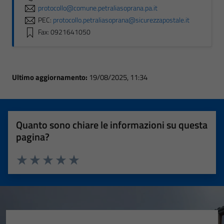
protocollo@comune.petraliasoprana.pa.it
PEC:
protocollo.petraliasoprana@sicurezzapostale.it
Fax: 0921641050
Ultimo aggiornamento:
19/08/2025, 11:34
Quanto sono chiare le informazioni su questa
pagina?
Valuta 1 stelle su 5
Valuta 2 stelle su 5
Valuta 3 stelle su 5
Valuta 4 stelle su 5
Valuta 5 stelle su 5