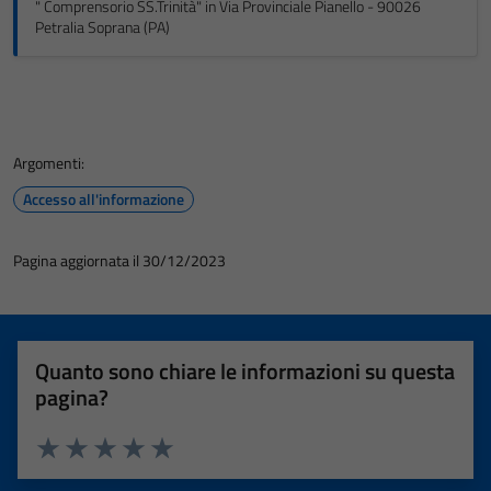
" Comprensorio SS.Trinità" in Via Provinciale Pianello - 90026
Petralia Soprana (PA)
Argomenti:
Accesso all'informazione
Pagina aggiornata il 30/12/2023
Quanto sono chiare le informazioni su questa
pagina?
Valuta 1 stelle su 5
Valuta 2 stelle su 5
Valuta 3 stelle su 5
Valuta 4 stelle su 5
Valuta 5 stelle su 5