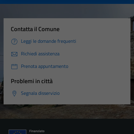
Contatta il Comune
Leggi le domande frequenti
Richiedi assistenza
Prenota appuntamento
Problemi in città
Segnala disservizio