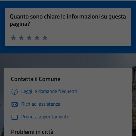
Quanto sono chiare le informazioni su questa
pagina?
Valuta 1 stelle su 5
Valuta 2 stelle su 5
Valuta 3 stelle su 5
Valuta 4 stelle su 5
Valuta 5 stelle su 5
Contatta il Comune
Leggi le domande frequenti
Richiedi assistenza
Prenota appuntamento
Problemi in città