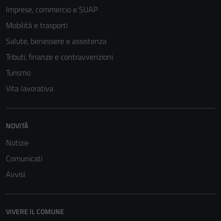
Imprese, commercio e SUAP
Mobilità e trasporti
Salute, benessere e assistenza
Tributi, finanze e contravvenzioni
Turismo
Vita lavorativa
NOVITÀ
Notizie
Comunicati
Avvisi
VIVERE IL COMUNE