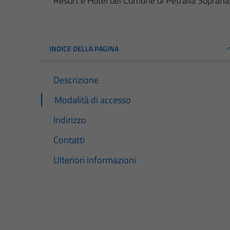
Resort e Hotel del Comune di Petralia Soprana
INDICE DELLA PAGINA
Descrizione
Modalità di accesso
Indirizzo
Contatti
Ulteriori informazioni