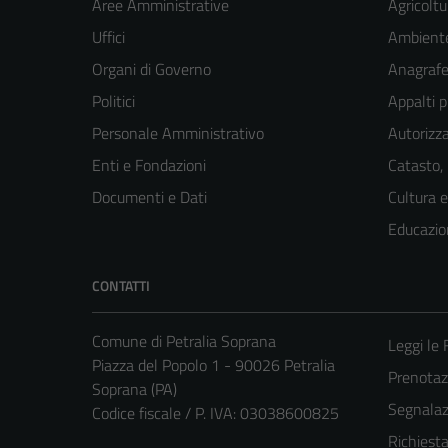
Aree Amministrative
Agricoltu
Uffici
Ambient
Organi di Governo
Anagrafe 
Politici
Appalti p
Personale Amministrativo
Autorizza
Enti e Fondazioni
Catasto,
Documenti e Dati
Cultura 
Educazio
CONTATTI
Comune di Petralia Soprana
Leggi le
Piazza del Popolo 1 - 90026 Petralia
Prenota
Soprana (PA)
Segnalazi
Codice fiscale / P. IVA: 03038600825
Richiest