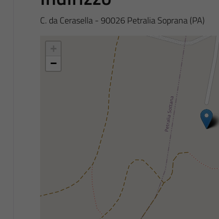
C. da Cerasella - 90026 Petralia Soprana (PA)
+
−