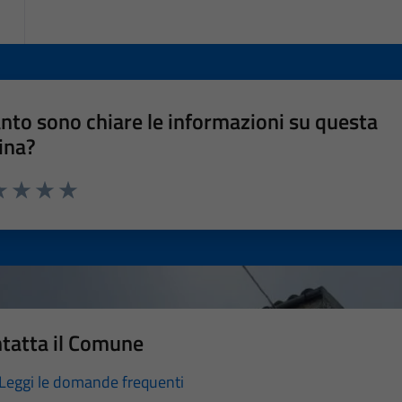
nto sono chiare le informazioni su questa
ina?
a 1 stelle su 5
luta 2 stelle su 5
Valuta 3 stelle su 5
Valuta 4 stelle su 5
Valuta 5 stelle su 5
tatta il Comune
Leggi le domande frequenti