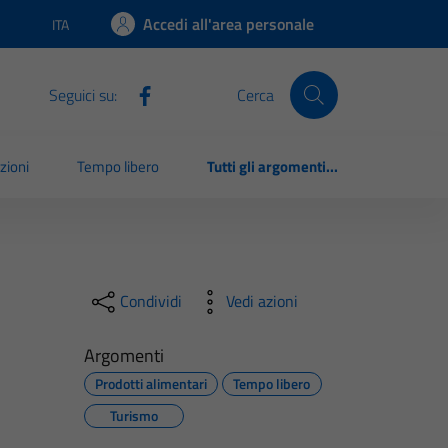
Accedi all'area personale
ITA
Lingua attiva:
Seguici su:
Cerca
zioni
Tempo libero
Tutti gli argomenti...
Condividi
Vedi azioni
Argomenti
Prodotti alimentari
Tempo libero
Turismo