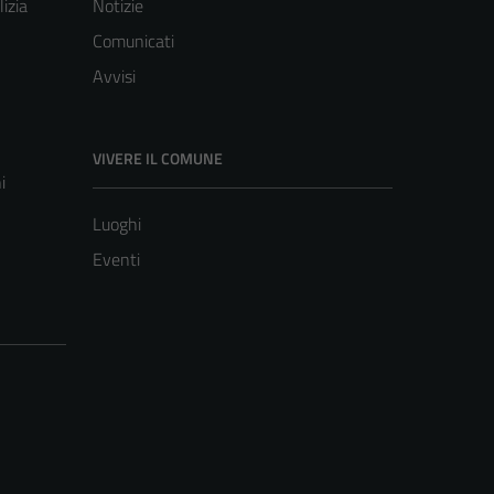
lizia
Notizie
Comunicati
Avvisi
VIVERE IL COMUNE
i
Luoghi
Eventi