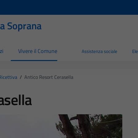
ia Soprana
zi
Vivere il Comune
Assistenza sociale
Ele
Ricettiva
/
Antico Resort Cerasella
asella