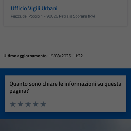
Ufficio Vigili Urbani
Piazza del Popolo 1 - 90026 Petralia Soprana (PA)
Ultimo aggiornamento:
19/08/2025, 11:22
Quanto sono chiare le informazioni su questa
pagina?
Valuta 1 stelle su 5
Valuta 2 stelle su 5
Valuta 3 stelle su 5
Valuta 4 stelle su 5
Valuta 5 stelle su 5