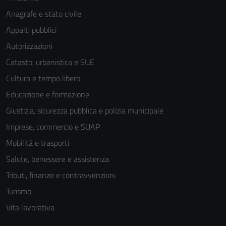
Anagrafe e stato civile
Appalti pubblici
Autorizzazioni
Catasto, urbanistica e SUE
Cultura e tempo libero
Educazione e formazione
Giustizia, sicurezza pubblica e polizia municipale
Imprese, commercio e SUAP
Mobilità e trasporti
Salute, benessere e assistenza
Tributi, finanze e contravvenzioni
Tecnici
Turismo
Questi cookie
sono necessari
Vita lavorativa
per il