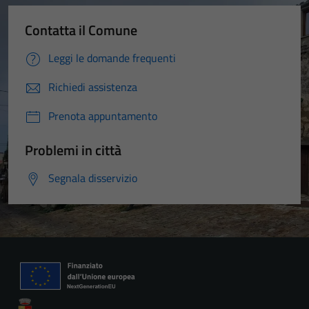
Contatta il Comune
Leggi le domande frequenti
Richiedi assistenza
Prenota appuntamento
Problemi in città
Segnala disservizio