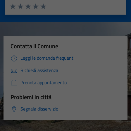
Valuta 1 stelle su 5
Valuta 2 stelle su 5
Valuta 3 stelle su 5
Valuta 4 stelle su 5
Valuta 5 stelle su 5
Contatta il Comune
Leggi le domande frequenti
Richiedi assistenza
Prenota appuntamento
Problemi in città
Segnala disservizio