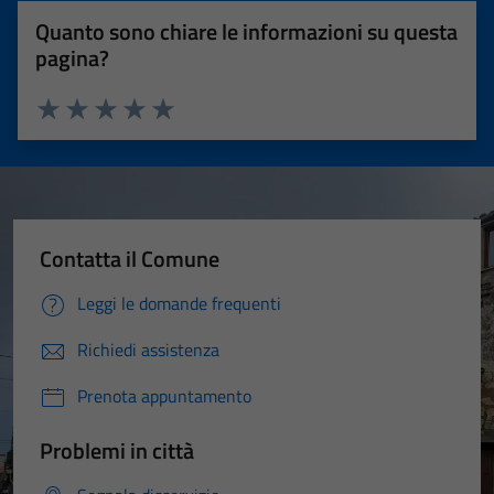
Quanto sono chiare le informazioni su questa
pagina?
Valuta 1 stelle su 5
Valuta 2 stelle su 5
Valuta 3 stelle su 5
Valuta 4 stelle su 5
Valuta 5 stelle su 5
Contatta il Comune
Leggi le domande frequenti
Richiedi assistenza
Prenota appuntamento
Problemi in città