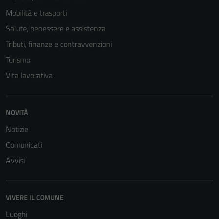
Questi cookie
non raccolgono
Mobilità e trasporti
informazioni
Salute, benessere e assistenza
personali.
Tributi, finanze e contravvenzioni
Turismo
Vita lavorativa
NOVITÀ
Notizie
Comunicati
Avvisi
VIVERE IL COMUNE
Luoghi