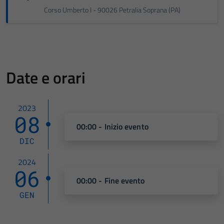
Corso Umberto I - 90026 Petralia Soprana (PA)
Date e orari
2023
08
00:00 - Inizio evento
DIC
2024
06
00:00 - Fine evento
GEN