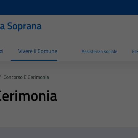
ia Soprana
zi
Vivere il Comune
Assistenza sociale
Ele
/
Concorso E Cerimonia
Cerimonia