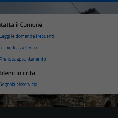
tatta il Comune
Leggi le domande frequenti
Richiedi assistenza
Prenota appuntamento
blemi in città
Segnala disservizio