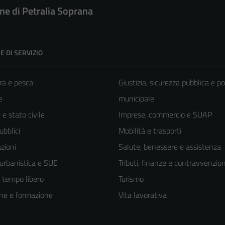
e di Petralia Soprana
E DI SERVIZIO
ra e pesca
Giustizia, sicurezza pubblica e po
e
municipale
e stato civile
Imprese, commercio e SUAP
ubblici
Mobilità e trasporti
zioni
Salute, benessere e assistenza
 urbanistica e SUE
Tributi, finanze e contravvenzion
e tempo libero
Turismo
ne e formazione
Vita lavorativa