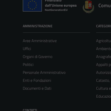
Comun
AMMINISTRAZIONE
CATEGORI
Aree Amministrative
Agricoltu
Uffici
Ambient
Organi di Governo
Anagrafe 
Politici
Appalti p
Personale Amministrativo
Autorizza
Enti e Fondazioni
Catasto,
Documenti e Dati
Cultura 
Educazio
CONTATTI