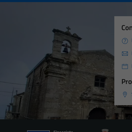
Con
Pro