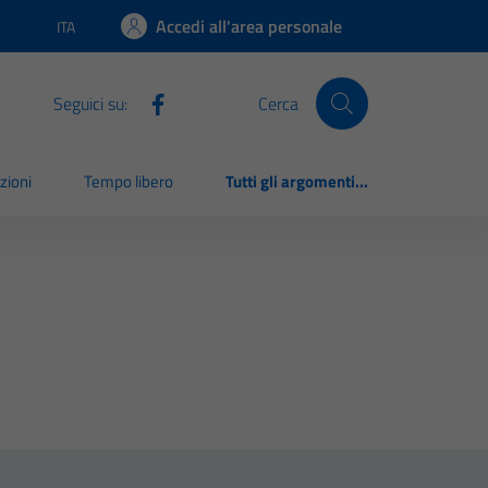
Accedi all'area personale
ITA
Lingua attiva:
Seguici su:
Cerca
zioni
Tempo libero
Tutti gli argomenti...