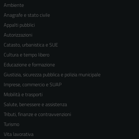
Ambiente
Anagrafe e stato civile
Appalti pubblici
Autorizzazioni
Catasto, urbanistica e SUE
Cultura e tempo libero
Educazione e formazione
Giustizia, sicurezza pubblica e polizia municipale
Imprese, commercio e SUAP
Mobilità e trasporti
Salute, benessere e assistenza
Tributi, finanze e contravvenzioni
Tecnici
Questi cookie
Turismo
sono necessari
Vita lavorativa
per il