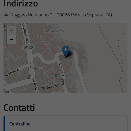
Indirizzo
Via Ruggero Normanno 9 - 90026 Petralia Soprana (PA)
+
−
Contatti
Centralino