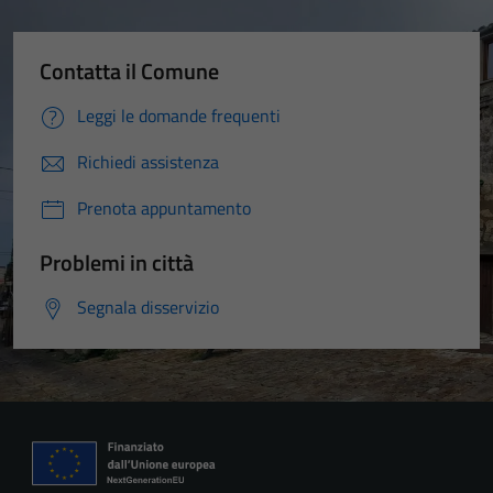
Contatta il Comune
Leggi le domande frequenti
Richiedi assistenza
Prenota appuntamento
Problemi in città
Segnala disservizio