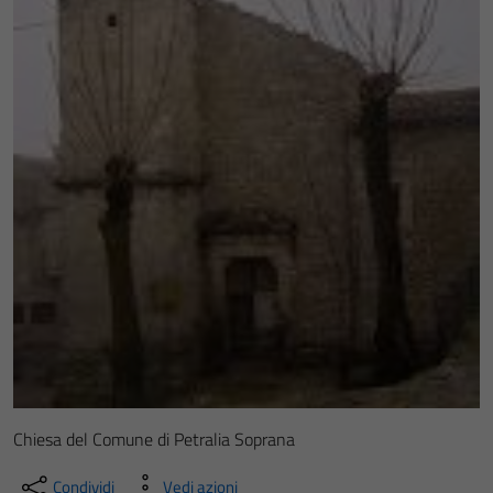
Chiesa del Comune di Petralia Soprana
Condividi
Vedi azioni