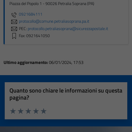
Piazza del Popolo 1 - 90026 Petralia Soprana (PA)
0921684111
protocollo@comune.petraliasoprana.pa.it
PEC:
protocollo.petraliasoprana@sicurezzapostale.it
Fax: 0921641050
Ultimo aggiornamento:
06/01/2024, 17:53
Quanto sono chiare le informazioni su questa
pagina?
Valuta 1 stelle su 5
Valuta 2 stelle su 5
Valuta 3 stelle su 5
Valuta 4 stelle su 5
Valuta 5 stelle su 5