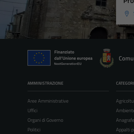
Pro
Comun
AMMINISTRAZIONE
CATEGORI
Aree Amministrative
Agricoltu
Uffici
Ambient
Organi di Governo
Anagrafe 
Politici
Appalti p