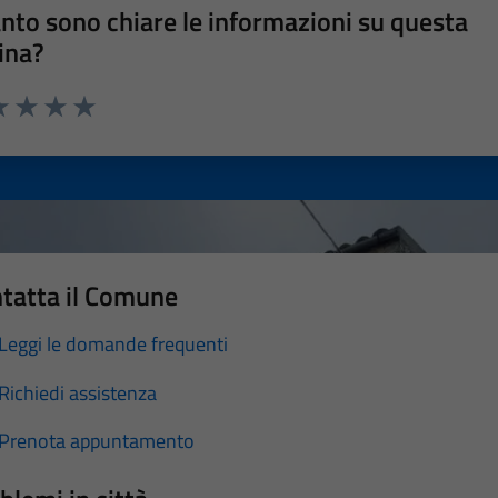
nto sono chiare le informazioni su questa
ina?
a 1 stelle su 5
luta 2 stelle su 5
Valuta 3 stelle su 5
Valuta 4 stelle su 5
Valuta 5 stelle su 5
tatta il Comune
Leggi le domande frequenti
Richiedi assistenza
Prenota appuntamento