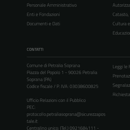
Personale Amministrativo
Autorizza
Enti e Fondazioni
Catasto,
Documenti e Dati
Cultura 
Educazio
CONTATTI
Comune di Petralia Soprana
Leggi le
Piazza del Popolo 1 - 90026 Petralia
Prenota
Soprana (PA)
Segnalazi
Codice fiscale / P. IVA: 03038600825
Richiest
Ufficio Relazioni con il Pubblico
PEC:
protocollo.petraliasoprana@sicurezzapos
tale.it
Centralino unico: (Tel.) 0921684111 -