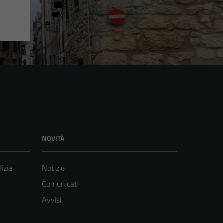
NOVITÀ
lizia
Notizie
Comunicati
Avvisi