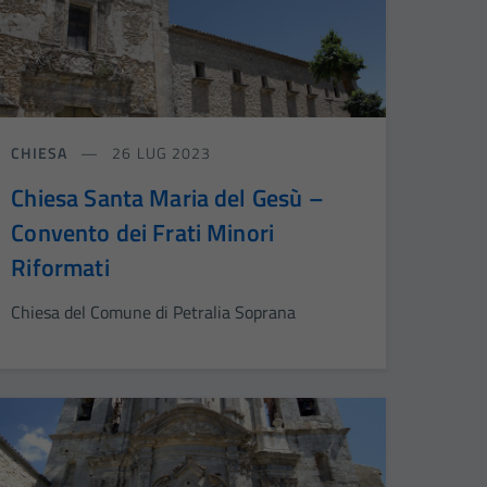
CHIESA
26 LUG 2023
Chiesa Santa Maria del Gesù –
Convento dei Frati Minori
Riformati
Chiesa del Comune di Petralia Soprana