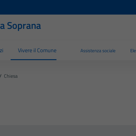
ia Soprana
zi
Vivere il Comune
Assistenza sociale
Ele
/
Chiesa