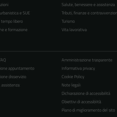
zioni
Salute, benessere e assistenza
 urbanistica e SUE
Tributi, finanze e contravvenzion
e tempo libero
Turismo
ne e formazione
Vita lavorativa
 FAQ
Amministrazione trasparente
zione appuntamento
Informativa privacy
one disservizio
Cookie Policy
a assistenza
Note legali
Dichiarazione di accessibilità
Obiettivi di accessiblità
Piano di miglioramento del sito