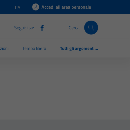
Accedi all'area personale
ITA
Lingua attiva:
Seguici su:
Cerca
zioni
Tempo libero
Tutti gli argomenti...