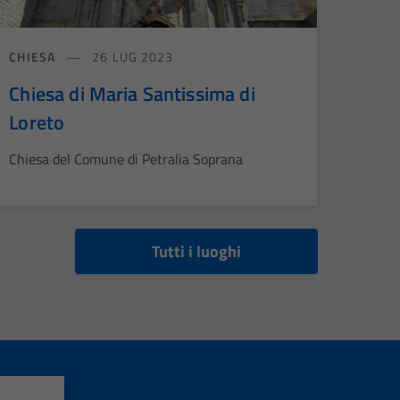
CHIESA
26 LUG 2023
Chiesa di Maria Santissima di
Loreto
Chiesa del Comune di Petralia Soprana
Tutti i luoghi