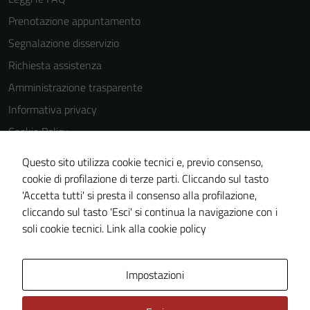
Prenotazione appuntamento
Segnalazione disservizio
Richiesta assistenza
Amministrazione trasparente
Informativa privacy
Cookie Policy
Note legali
Questo sito utilizza cookie tecnici e, previo consenso,
Dichiarazione di accessibilità
cookie di profilazione di terze parti. Cliccando sul tasto
'Accetta tutti' si presta il consenso alla profilazione,
Obiettivi di accessiblità
cliccando sul tasto 'Esci' si continua la navigazione con i
Piano di miglioramento del sito
soli cookie tecnici.
Link alla cookie policy
Area Privata
Impostazioni