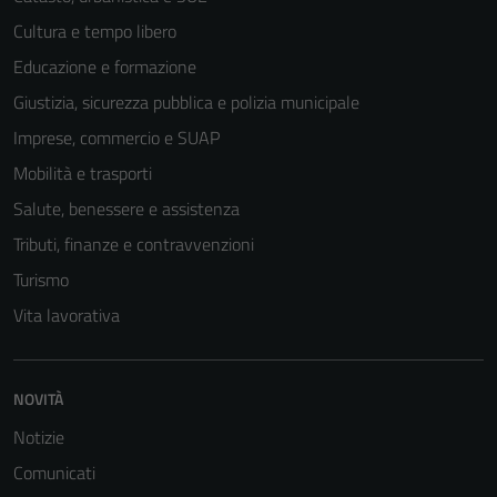
Cultura e tempo libero
Educazione e formazione
Giustizia, sicurezza pubblica e polizia municipale
Imprese, commercio e SUAP
Mobilità e trasporti
Salute, benessere e assistenza
Tributi, finanze e contravvenzioni
Turismo
Vita lavorativa
Tecnici
Questi cookie
sono necessari
NOVITÀ
per il
Notizie
funzionamento
del sito e non
Comunicati
possono