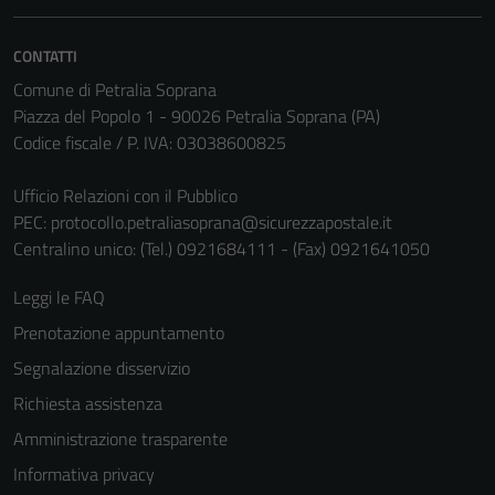
non raccolgono
informazioni
personali.
CONTATTI
Comune di Petralia Soprana
Piazza del Popolo 1 - 90026 Petralia Soprana (PA)
Codice fiscale / P. IVA: 03038600825
Ufficio Relazioni con il Pubblico
PEC:
protocollo.petraliasoprana@sicurezzapostale.it
Centralino unico: (Tel.) 0921684111 - (Fax) 0921641050
Leggi le FAQ
Prenotazione appuntamento
Segnalazione disservizio
Richiesta assistenza
Amministrazione trasparente
Informativa privacy