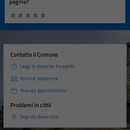
pagina?
Valuta 1 stelle su 5
Valuta 2 stelle su 5
Valuta 3 stelle su 5
Valuta 4 stelle su 5
Valuta 5 stelle su 5
Contatta il Comune
Leggi le domande frequenti
Richiedi assistenza
Prenota appuntamento
Problemi in città
Segnala disservizio