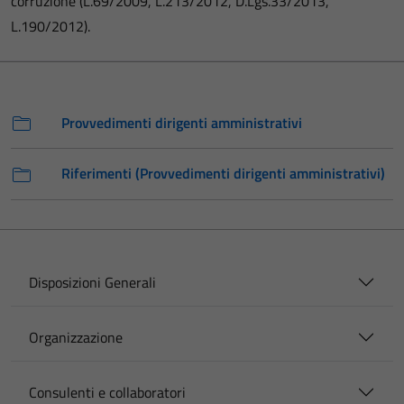
corruzione (L.69/2009, L.213/2012, D.Lgs.33/2013,
L.190/2012).
Provvedimenti dirigenti amministrativi
Riferimenti (Provvedimenti dirigenti amministrativi)
Disposizioni Generali
Organizzazione
Consulenti e collaboratori