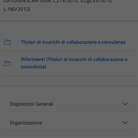
corruzione (L.69/2009, L.213/2012, D.Lgs.33/2013,
L.190/2012).
Titolari di incarichi di collaborazione o consulenza
Riferimenti (Titolari di incarichi di collaborazione o
consulenza)
Disposizioni Generali
Organizzazione