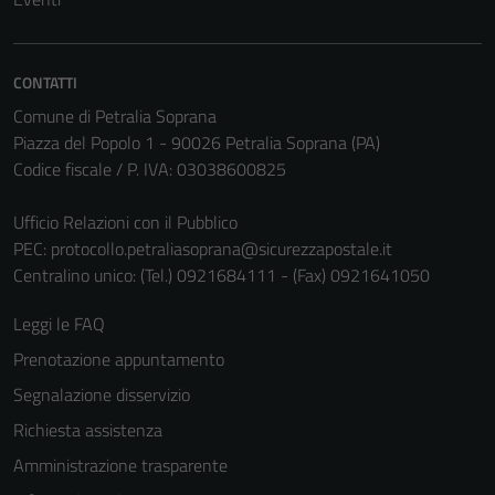
non raccolgono
informazioni
personali.
CONTATTI
Comune di Petralia Soprana
Piazza del Popolo 1 - 90026 Petralia Soprana (PA)
Codice fiscale / P. IVA: 03038600825
Ufficio Relazioni con il Pubblico
PEC:
protocollo.petraliasoprana@sicurezzapostale.it
Centralino unico: (Tel.) 0921684111 - (Fax) 0921641050
Leggi le FAQ
Prenotazione appuntamento
Segnalazione disservizio
Richiesta assistenza
Amministrazione trasparente