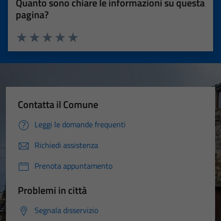
Quanto sono chiare le informazioni su questa
pagina?
Valuta 1 stelle su 5
Valuta 2 stelle su 5
Valuta 3 stelle su 5
Valuta 4 stelle su 5
Valuta 5 stelle su 5
Contatta il Comune
Leggi le domande frequenti
Richiedi assistenza
Prenota appuntamento
Problemi in città
Segnala disservizio