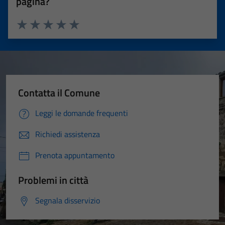
pagina?
Valuta 1 stelle su 5
Valuta 2 stelle su 5
Valuta 3 stelle su 5
Valuta 4 stelle su 5
Valuta 5 stelle su 5
Contatta il Comune
Leggi le domande frequenti
Richiedi assistenza
Prenota appuntamento
Problemi in città
Segnala disservizio