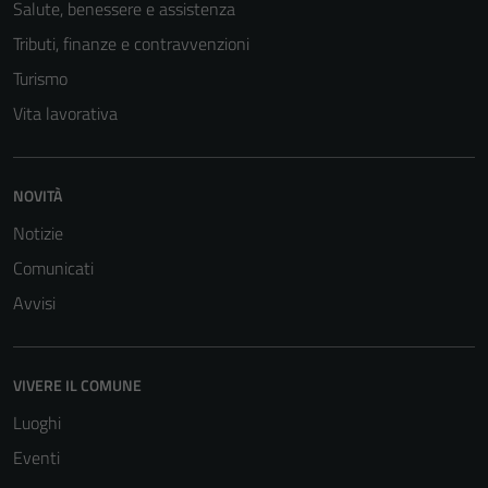
non raccolgono
Salute, benessere e assistenza
informazioni
Tributi, finanze e contravvenzioni
personali.
Turismo
Vita lavorativa
NOVITÀ
Notizie
Comunicati
Avvisi
VIVERE IL COMUNE
Luoghi
Eventi