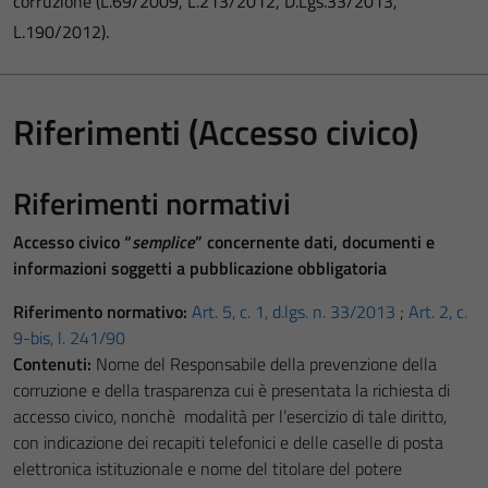
corruzione (L.69/2009, L.213/2012, D.Lgs.33/2013,
L.190/2012).
Riferimenti (Accesso civico)
Riferimenti normativi
Accesso civico “
semplice
” concernente dati, documenti e
informazioni soggetti a pubblicazione obbligatoria
Riferimento normativo:
Art. 5, c. 1, d.lgs. n. 33/2013
;
Art. 2, c.
9-bis, l. 241/90
Contenuti:
Nome del Responsabile della prevenzione della
corruzione e della trasparenza cui è presentata la richiesta di
accesso civico, nonchè modalità per l’esercizio di tale diritto,
con indicazione dei recapiti telefonici e delle caselle di posta
elettronica istituzionale e nome del titolare del potere