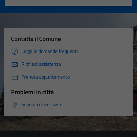
Valuta 1 stelle su 5
Valuta 2 stelle su 5
Valuta 3 stelle su 5
Valuta 4 stelle su 5
Valuta 5 stelle su 5
Contatta il Comune
Leggi le domande frequenti
Richiedi assistenza
Prenota appuntamento
Problemi in città
Segnala disservizio