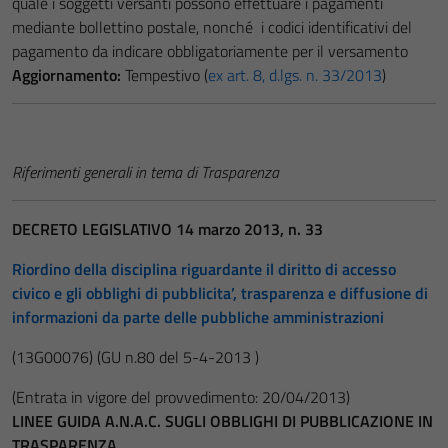
quale i soggetti versanti possono effettuare i pagamenti
mediante bollettino postale, nonché i codici identificativi del
pagamento da indicare obbligatoriamente per il versamento
Aggiornamento:
Tempestivo (
ex art. 8, d.lgs. n. 33/2013
)
Riferimenti generali in tema di Trasparenza
DECRETO LEGISLATIVO 14 marzo 2013, n. 33
Riordino della disciplina riguardante il diritto di accesso
civico e gli obblighi di pubblicita’, trasparenza e diffusione di
informazioni da parte delle pubbliche amministrazioni
(13G00076)
(GU n.80 del 5-4-2013 )
(Entrata in vigore del provvedimento: 20/04/2013)
LINEE GUIDA A.N.A.C. SUGLI OBBLIGHI DI PUBBLICAZIONE IN
TRASPARENZA