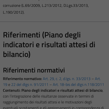
corruzione (L.69/2009, L.213/2012, D.Lgs.33/2013,
L.190/2012).
Riferimenti (Piano degli
indicatori e risultati attesi di
bilancio)
Riferimenti normativi
Riferimento normativo:
Art. 29, c. 2, d.lgs. n. 33/2013
–
Art.
19
e
22 del dlgs n. 91/2011
–
Art. 18-bis del dlgs n.118/2011
Contenuti:
Piano degli indicatori e risultati attesi di bilancio
,
con l’integrazione delle risultanze osservate in termini di
raggiungimento dei risultati attesi e le motivazioni degli
eventuali scostamenti e gli aggiornamenti in corrispondenza di