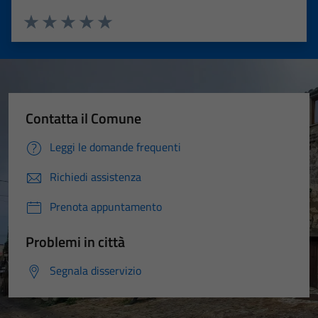
Valuta 1 stelle su 5
Valuta 2 stelle su 5
Valuta 3 stelle su 5
Valuta 4 stelle su 5
Valuta 5 stelle su 5
Contatta il Comune
Leggi le domande frequenti
Richiedi assistenza
Prenota appuntamento
Problemi in città
Segnala disservizio