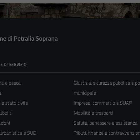
e di Petralia Soprana
E DI SERVIZIO
ra e pesca
Giustizia, sicurezza pubblica e po
e
municipale
e stato civile
Imprese, commercio e SUAP
ubblici
Mobilità e trasporti
zioni
Salute, benessere e assistenza
 urbanistica e SUE
Tributi, finanze e contravvenzion