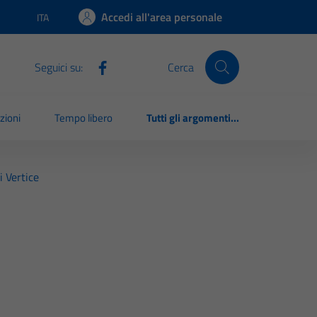
Accedi all'area personale
ITA
Lingua attiva:
Seguici su:
Cerca
zioni
Tempo libero
Tutti gli argomenti...
i Vertice