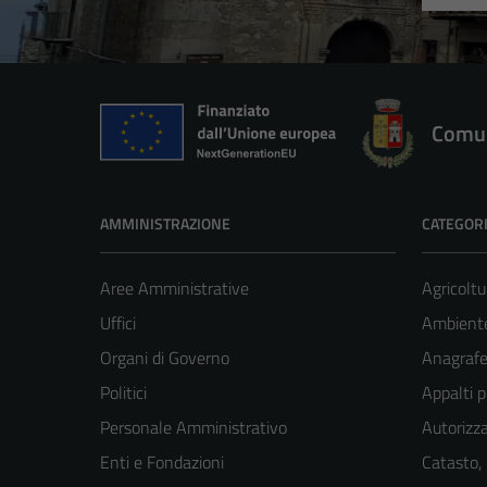
Comun
AMMINISTRAZIONE
CATEGORI
Aree Amministrative
Agricoltu
Uffici
Ambient
Organi di Governo
Anagrafe 
Politici
Appalti p
Personale Amministrativo
Autorizza
Enti e Fondazioni
Catasto,