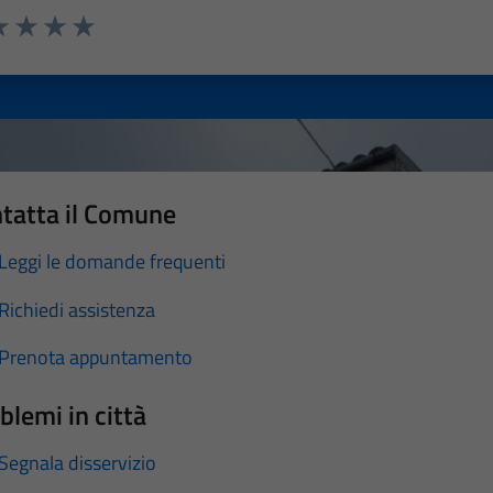
a 1 stelle su 5
luta 2 stelle su 5
Valuta 3 stelle su 5
Valuta 4 stelle su 5
Valuta 5 stelle su 5
tatta il Comune
Leggi le domande frequenti
Richiedi assistenza
Prenota appuntamento
blemi in città
Segnala disservizio