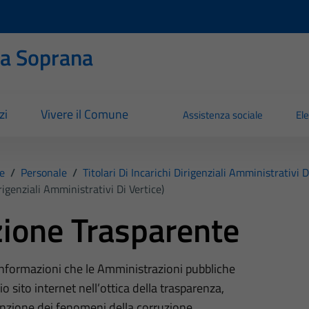
ia Soprana
zi
Vivere il Comune
Assistenza sociale
Ele
e
/
Personale
/
Titolari Di Incarichi Dirigenziali Amministrativi D
irigenziali Amministrativi Di Vertice)
ione Trasparente
 informazioni che le Amministrazioni pubbliche
o sito internet nell’ottica della trasparenza,
nzione dei fenomeni della corruzione