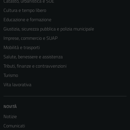
Catasto, urbanistica e SUE
essere
Cultura e tempo libero
disabilitati.
Educazione e formazione
Questi cookie
non raccolgono
Giustizia, sicurezza pubblica e polizia municipale
informazioni
Imprese, commercio e SUAP
personali.
Mobilità e trasporti
Salute, benessere e assistenza
Tributi, finanze e contravvenzioni
Turismo
Vita lavorativa
NOVITÀ
Notizie
Comunicati