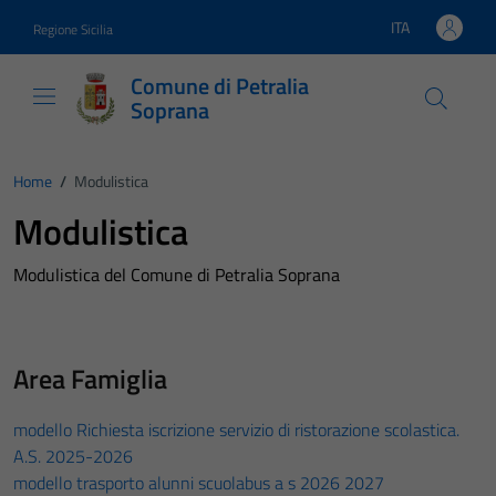
Vai ai contenuti
Vai al footer
ITA
Regione Sicilia
Lingua attiva:
Comune di Petralia
Soprana
Home
/
Modulistica
Modulistica
Modulistica del Comune di Petralia Soprana
Area Famiglia
modello Richiesta iscrizione servizio di ristorazione scolastica.
A.S. 2025-2026
modello trasporto alunni scuolabus a s 2026 2027