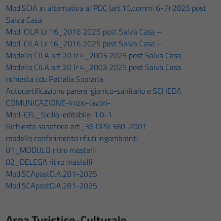
Mod.SCIA in alternativa al PDC (art.10,commi 6-7) 2025 post
Salva Casa
Mod. CILA Lr 16_2016 2025 post Salva Casa –
Mod. CILA Lr 16_2016 2025 post Salva Casa –
Modello CILA art 20 lr 4_2003 2025 post Salva Casa
Modello CILA art 20 lr 4_2003 2025 post Salva Casa
richiesta cdu Petralia Soprana
Autocertificazione parere igienico-sanitario e SCHEDA
COMUNICAZIONE-Inizio-lavori-
Mod-CFL_Sicilia-editabile-1.0-1
Richiesta sanatoria art_36 DPR 380-2001
modello conferimento rifiuti ingombranti
01_MODULO ritiro mastelli
02_DELEGA ritiro mastelli
Mod.SCApostD.A.281-2025
Mod.SCApostD.A.281-2025
Area Turistico-Culturale