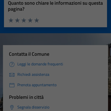
Quanto sono chiare le informazioni su questa
pagina?
Valuta 1 stelle su 5
Valuta 2 stelle su 5
Valuta 3 stelle su 5
Valuta 4 stelle su 5
Valuta 5 stelle su 5
Contatta il Comune
Leggi le domande frequenti
Richiedi assistenza
Prenota appuntamento
Problemi in città
Segnala disservizio